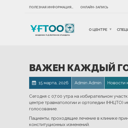
ПОЛЕЗНАЯ ИНФОРМАЦИЯ…
ОНЛАЙН-ЗАПИСЬ
О ЦЕНТРЕ
СПЕЦ
ВАЖЕН КАЖДЫЙ ГО
15 марта, 2026
Admin Admin
Новости 
Сегодня с 07:00 утра на избирательном учас
центре травматологии и ортопедии (ННЦТО) и
голосование.
Пациенты, проходящие лечение в клинике при
конституционных изменений.