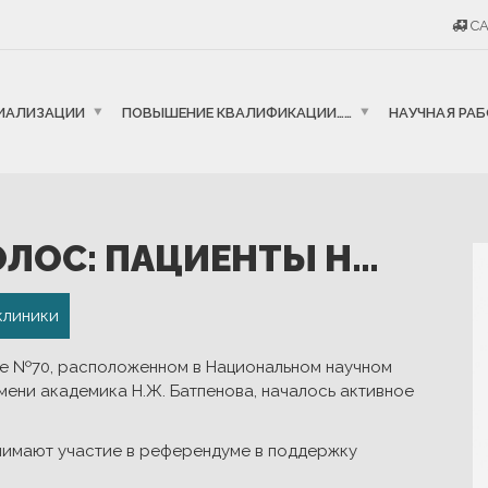
CA
ИАЛИЗАЦИИ
ПОВЫШЕНИЕ КВАЛИФИКАЦИИ……
НАУЧНАЯ РА
ЛОС: ПАЦИЕНТЫ Н…
клиники
тке №70, расположенном в Национальном научном
мени академика Н.Ж. Батпенова, началось активное
нимают участие в референдуме в поддержку