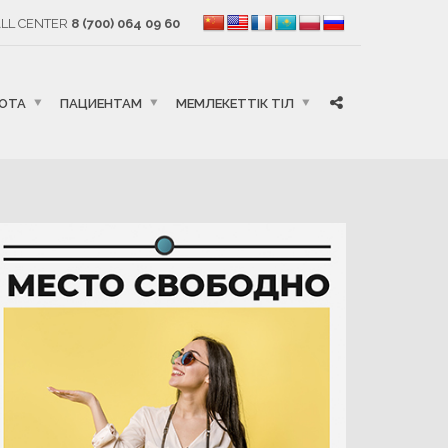
LL CENTER
8 (700) 064 09 60
БОТА
ПАЦИЕНТАМ
МЕМЛЕКЕТТІК ТІЛ