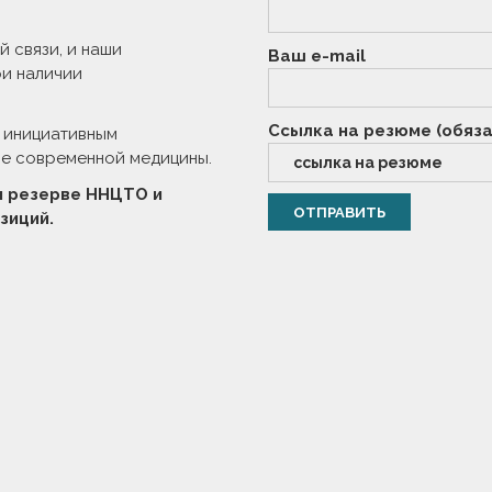
 связи, и наши
Ваш e-mail
ри наличии
Ссылка на резюме (обяза
и инициативным
ие современной медицины.
м резерве ННЦТО и
зиций.