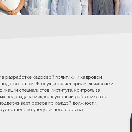
 в разработке кадровой политики и кадровой
онодательством РК осуществляет прием, движение и
фикации специалистов института, контроль за
ых подразделениях, консультации работников по
 поддерживает резерв по каждой должности,
ет отчеты по учету личного состава.