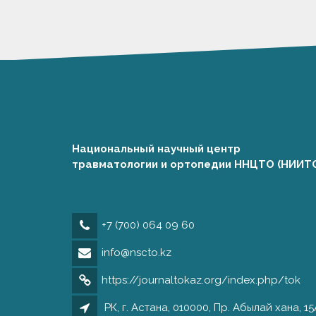
Национальный научный центр
травматологии и ортопедии ННЦТО (НИИТ
+7 (700) 064 09 60
info@nscto.kz
https://journaltokaz.org/index.php/tok
РК, г. Астана, 010000, Пр. Абылай хана, 15