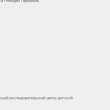
 г.Минден, Германия;
нский исследовательский центр детской