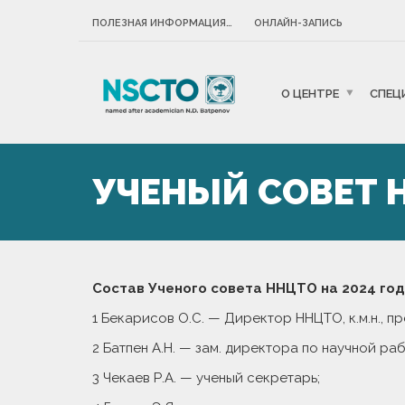
ПОЛЕЗНАЯ ИНФОРМАЦИЯ…
ОНЛАЙН-ЗАПИСЬ
О ЦЕНТРЕ
СПЕЦ
УЧЕНЫЙ СОВЕТ 
Состав Ученого совета ННЦТО на 2024 год
1 Бекарисов О.С. — Директор ННЦТО, к.м.н., п
2 Батпен А.Н. — зам. директора по научной ра
3 Чекаев Р.А. — ученый секретарь;