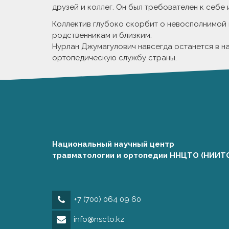
друзей и коллег. Он был требователен к себе
Коллектив глубоко скорбит о невосполнимой 
родственникам и близким.
Нурлан Джумагулович навсегда останется в на
ортопедическую службу страны.
Национальный научный центр
травматологии и ортопедии ННЦТО (НИИТ
+7 (700) 064 09 60
info@nscto.kz