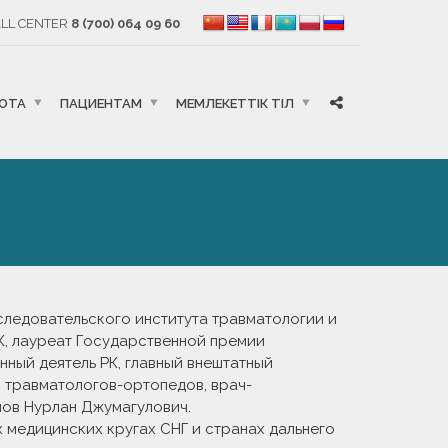
LL CENTER
8 (700) 064 09 60
БОТА
ПАЦИЕНТАМ
МЕМЛЕКЕТТІК ТІЛ
сследовательского института травматологии и
К, лауреат Государственной премии
енный деятель РК, главный внештатный
 травматологов-ортопедов, врач-
ов Нурлан Джумагулович.
 медицинских кругах СНГ и странах дальнего