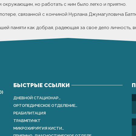
 и окружающим, но работать с ним было легко и приятно.
потере, связанной с кончиной Нурлана Джумагуловича Бат
шей памяти как добрая, радеющая за свое дело личность, 
БЫСТРЫЕ ССЫЛКИ
П
О)
ДНЕВНОЙ СТАЦИОНАР…
ОРТОПЕДИЧЕСКОЕ ОТДЕЛЕНИЕ…
РЕАБИЛИТАЦИЯ
ТРАВМПУНКТ
МИКРОХИРУРГИЯ КИСТИ…
ПРИЕМНО-ДИАГНОСТИЧЕСКОЕ ОТДЕЛЕ…