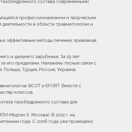
я тазобедренного сустава современными
ичающейся профессионализмом и творческим
й деятельности в области травматологии и
вые эффективные методы лечения, привлекая
го и дальнего зарубежья. За 19 лет
 за его пределами. Налажены тесные связи с
, Польша, Турция, Россия, Украина,
вматологов SICOT и EFORT. Вместе с
мастер-классов.
ротеза тазобедренного сустава для
Медтех (г. Москва). В 2012 г. на
етением года. С 2006 года уже проведено