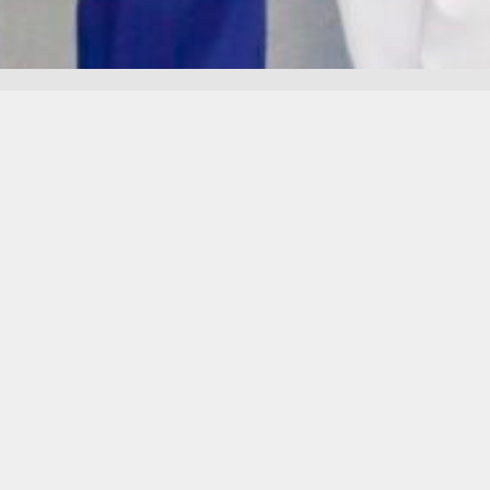
НЛАЙН ЗАПИСЬ НА ПРИЕМ
ыберите подходящую дату