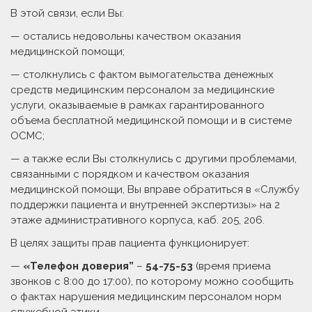
В этой связи, если Вы:
— остались недовольны качеством оказания
медицинской помощи;
— столкнулись с фактом вымогательства денежных
средств медицинским персоналом за медицинские
услуги, оказываемые в рамках гарантированного
объема бесплатной медицинской помощи и в системе
ОСМС;
— а также если Вы столкнулись с другими проблемами,
связанными с порядком и качеством оказания
медицинской помощи, Вы вправе обратиться в «Службу
поддержки пациента и внутренней экспертизы» на 2
этаже административного корпуса, каб. 205, 206.
В целях защиты прав пациента функционирует:
—
«Телефон доверия”
–
54-75-53
(время приема
звонков с 8:00 до 17:00), по которому можно сообщить
о фактах нарушения медицинским персоналом норм