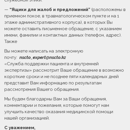
служебной этики.
—
“Ящики для жалоб и предложений”
(расположены в
приемном покое, в травматологическом пункте и на 1
этаже административного корпуса), в которых Вы
можете оставить письменное обращение, с указанием
имени, фамилии и контактных данных (телефон, адрес).
Также
Вы можете написать на электронную
почту:
nscto
_
expert@nscto.kz
«Служба поддержки пациента и внутренней
экспертизы» рассмотрит Ваше обращение в возможно
короткие сроки и не позднее пяти календарных дней
представит Вам информацию по результатам
рассмотрения Вашего обращения.
Мы будем благодарны Вам за Ваши обращения,
комментарии и пожелания, которые помогут нам
улучшить качество оказания медицинской помощи
нашей организацией.
С уважением,