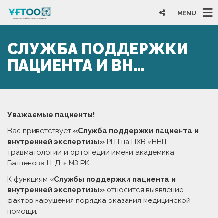
MENU
СЛУЖБА ПОДДЕРЖКИ
ПАЦИЕНТА И ВН…
Уважаемые пациенты!
Вас приветствует
«Служба поддержки пациента и
внутренней экспертизы»
РГП на ПХВ «ННЦ
травматологии и ортопедии имени академика
Батпенова Н. Д.» МЗ РК.
К функциям «
Службы поддержки пациента и
внутренней экспертизы»
относится выявление
фактов нарушения порядка оказания медицинской
помощи.