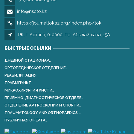
info@nscto.kz
https://journaltokaz.org/index.php/tok
РК, г. Астана, 010000, Пр. Абылай хана, 15А
БЫСТРЫЕ ССЫЛКИ
ДНЕВНОЙ СТАЦИОНАР…
ОРТОПЕДИЧЕСКОЕ ОТДЕЛЕНИЕ…
РЕАБИЛИТАЦИЯ
ТРАВМПУНКТ
МИКРОХИРУРГИЯ КИСТИ…
ПРИЕМНО-ДИАГНОСТИЧЕСКОЕ ОТДЕЛЕ…
ОТДЕЛЕНИЕ АРТРОСКОПИИ И СПОРТИ…
TRAUMATOLOGY AND ORTHOPАEDICS …
ПУБЛИЧНАЯ ОФЕРТА…