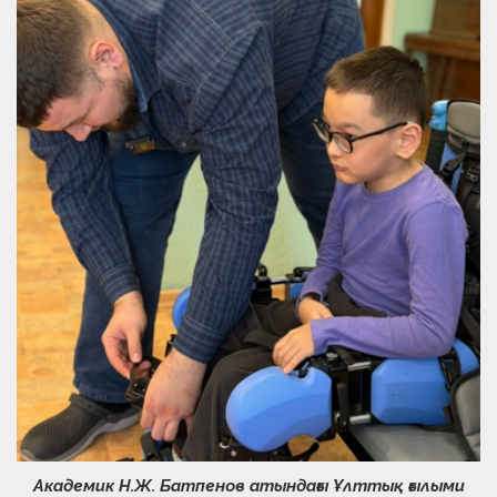
Академик Н.Ж. Батпенов атындағы Ұлттық ғылыми