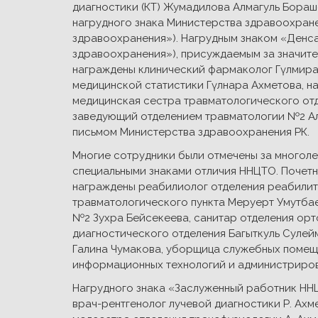
диагностики (КТ) Жумадилова Алмагуль Бораш
нагрудного знака Министерства здравоохранения
здравоохранения»). Нагрудным знаком «Денсаулық
здравоохранения»), присуждаемым за значите
награждены клинический фармаколог Гүлмира
медицинской статистики Гүлнара Ахметова, н
медицинская сестра травматологического отд
заведующий отделением травматологии №2 А
письмом Министерства здравоохранения РК.
Многие сотрудники были отмечены за многол
специальными знаками отличия ННЦТО. Почет
награждены реабилиолог отделения реабилит
травматологического пункта Меруерт Умутбае
№2 Зухра Бейсекеева, санитар отделения ор
диагностического отделения Багыткуль Сулей
Галина Чумакова, уборщица служебных помеще
информационных технологий и администриров
Нагрудного знака «Заслуженный работник ННЦ
врач-рентгенолог лучевой диагностики Р. Ахм