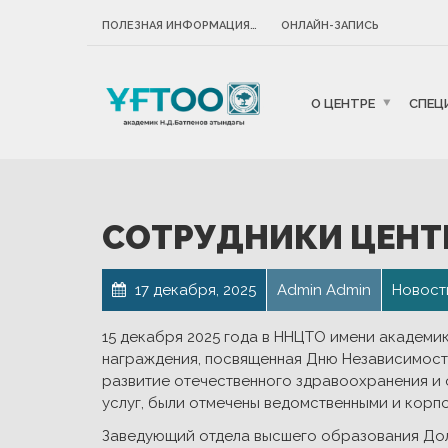
ПОЛЕЗНАЯ ИНФОРМАЦИЯ…
ОНЛАЙН-ЗАПИСЬ
О ЦЕНТРЕ
СПЕЦ
СОТРУДНИКИ ЦЕНТ
17 декабря, 2025
Admin Admin
Новост
15 декабря 2025 года в ННЦТО имени академи
награждения, посвященная Дню Независимости
развитие отечественного здравоохранения и
услуг, были отмечены ведомственными и корп
Заведующий отдела высшего образования Дол