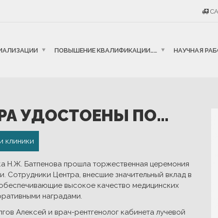
CA
ИАЛИЗАЦИИ
ПОВЫШЕНИЕ КВАЛИФИКАЦИИ……
НАУЧНАЯ РА
РА УДОСТОЕНЫ ПО…
и клиники
ка Н.Ж. Батпенова прошла торжественная церемония
. Сотрудники Центра, внесшие значительный вклад в
 обеспечивающие высокое качество медицинских
оративными наградами.
гов Алексей и врач-рентгенолог кабинета лучевой