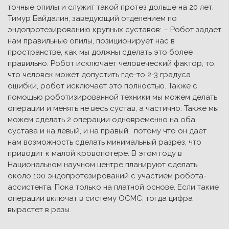
точные опилы и служит такой протез дольше на 20 лет.
Тимур Байдалин, заведующий отделением по
эндопротезированию крупных суставов: – Робот задает
нам правильные опилы, позиционирует нас в
пространстве, как мы должны сделать это более
правильно. Робот исключает человеческий фактор, то,
что человек может допустить где-то 2-3 градуса
ошибки, робот исключает это полностью. Также с
помощью роботизированной техники мы можем делать
операции и менять не весь сустав, а частично. Также мы
можем сделать 2 операции одновременно на оба
сустава и на левый, и на правый, потому что он дает
нам возможность сделать минимальный разрез, что
приводит к малой кровопотере. В этом году в
Национальном научном центре планируют сделать
около 100 эндопротезирований с участием робота-
ассистента. Пока только на платной основе. Если такие
операции включат в систему ОСМС, тогда цифра
вырастет в разы.