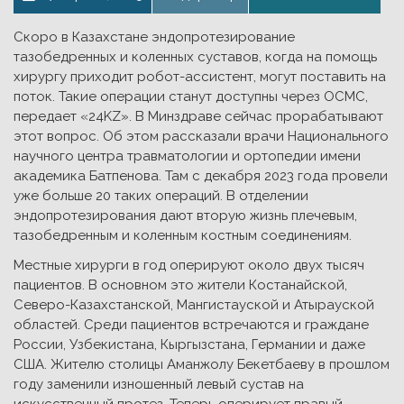
Скоро в Казахстане эндопротезирование
тазобедренных и коленных суставов, когда на помощь
хирургу приходит робот-ассистент, могут поставить на
поток. Такие операции станут доступны через ОСМС,
передает «24KZ». В Минздраве сейчас прорабатывают
этот вопрос. Об этом рассказали врачи Национального
научного центра травматологии и ортопедии имени
академика Батпенова. Там с декабря 2023 года провели
уже больше 20 таких операций. В отделении
эндопротезирования дают вторую жизнь плечевым,
тазобедренным и коленным костным соединениям.
Местные хирурги в год оперируют около двух тысяч
пациентов. В основном это жители Костанайской,
Северо-Казахстанской, Мангистауской и Атырауской
областей. Среди пациентов встречаются и граждане
России, Узбекистана, Кыргызстана, Германии и даже
США. Жителю столицы Аманжолу Бекетбаеву в прошлом
году заменили изношенный левый сустав на