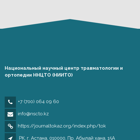
Национальный научный центр травматологии и
ортопедии ННЦТО (НИИТО)
+7 (700) 064 09 60
info@nscto.kz
https://journaltokaz.org/index.php/tok
РК, г. Астана, 010000, Пр. Абылай хана, 15А