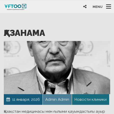
MENU
ҚАЗАНАМА
11 января, 2026
Admin Admin
Новости клиники
Қазақстан медицинасы мен ғылыми қауымдастығы ауыр