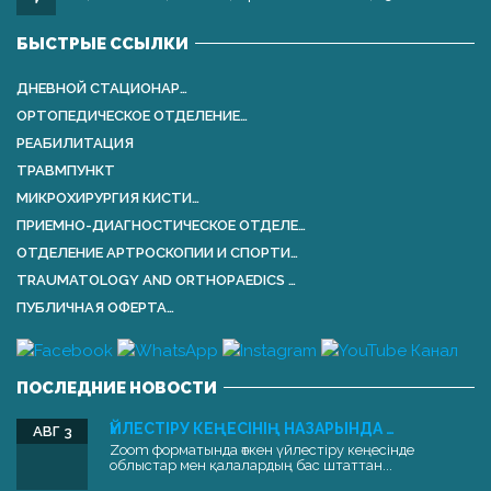
БЫСТРЫЕ ССЫЛКИ
ДНЕВНОЙ СТАЦИОНАР…
ОРТОПЕДИЧЕСКОЕ ОТДЕЛЕНИЕ…
РЕАБИЛИТАЦИЯ
ТРАВМПУНКТ
МИКРОХИРУРГИЯ КИСТИ…
ПРИЕМНО-ДИАГНОСТИЧЕСКОЕ ОТДЕЛЕ…
ОТДЕЛЕНИЕ АРТРОСКОПИИ И СПОРТИ…
TRAUMATOLOGY AND ORTHOPАEDICS …
ПУБЛИЧНАЯ ОФЕРТА…
ПОСЛЕДНИЕ НОВОСТИ
ҮЙЛЕСТІРУ КЕҢЕСІНІҢ НАЗАРЫНДА …
АВГ 3
Zoom форматында өткен үйлестіру кеңесінде
облыстар мен қалалардың бас штаттан...