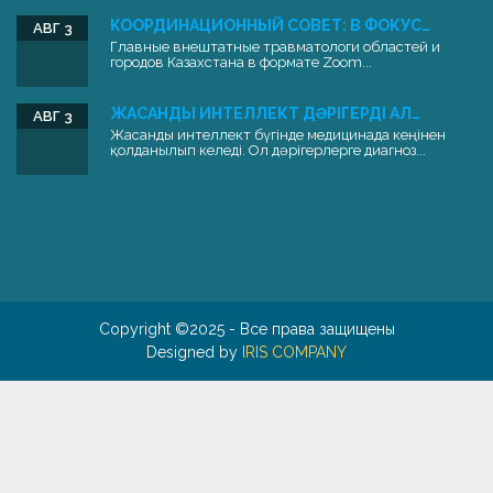
КООРДИНАЦИОННЫЙ СОВЕТ: В ФОКУС…
АВГ 3
Главные внештатные травматологи областей и
городов Казахстана в формате Zoom...
ЖАСАНДЫ ИНТЕЛЛЕКТ ДӘРІГЕРДІ АЛ…
АВГ 3
Жасанды интеллект бүгінде медицинада кеңінен
қолданылып келеді. Ол дәрігерлерге диагноз...
Copyright ©2025 - Все права защищены
Designed by
IRIS COMPANY