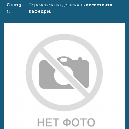
С 2013
Переведена на должность
ассистента
г.
кафедры
.