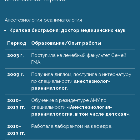
Анестезиология-реаниматология
Краткая биография: доктор медицинских наук
Период
Образование/Опыт работы
2003 г.
Поступила на лечебный факультет Семей
ГМА.
2009 г.
Получила диплом, поступила в интернатуру
по специальности
анестезиолог-
реаниматолог
.
2010–
Обучение в резидентуре АМУ по
2013 гг.
специальности
«Анестезиология-
реаниматология, в том числе детская»
.
2010–
Работала лаборантом на кафедре.
2013 гг.