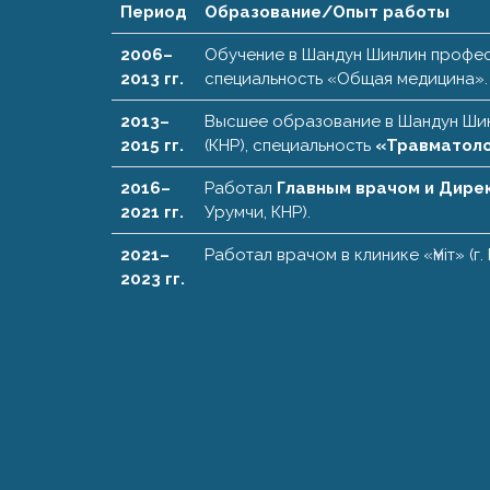
Период
Образование/Опыт работы
2006–
Обучение в Шандун Шинлин профес
2013 гг.
специальность «Общая медицина».
2013–
Высшее образование в Шандун Ши
2015 гг.
(КНР), специальность
«Травматоло
2016–
Работал
Главным врачом и Дире
2021 гг.
Урумчи, КНР).
2021–
Работал врачом в клинике «Үміт» (г.
2023 гг.