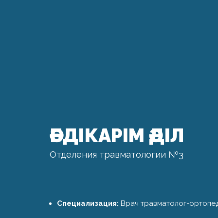
ӘБДІКАРІМ ӘДІЛ
Отделения травматологии №3
Специализация:
Врач травматолог-ортопед