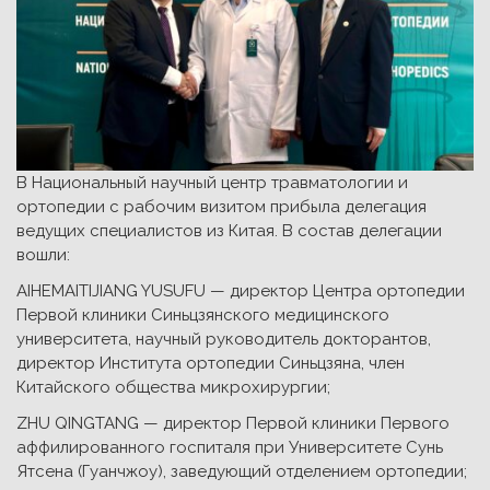
В Национальный научный центр травматологии и
ортопедии с рабочим визитом прибыла делегация
ведущих специалистов из Китая. В состав делегации
вошли:
AIHEMAITIJIANG YUSUFU — директор Центра ортопедии
Первой клиники Синьцзянского медицинского
университета, научный руководитель докторантов,
директор Института ортопедии Синьцзяна, член
Китайского общества микрохирургии;
ZHU QINGTANG — директор Первой клиники Первого
аффилированного госпиталя при Университете Сунь
Ятсена (Гуанчжоу), заведующий отделением ортопедии;