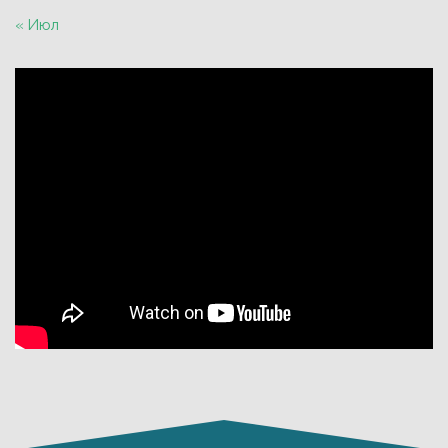
« Июл