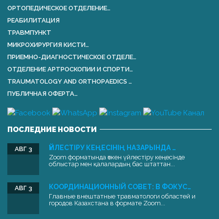
ОРТОПЕДИЧЕСКОЕ ОТДЕЛЕНИЕ…
РЕАБИЛИТАЦИЯ
ТРАВМПУНКТ
МИКРОХИРУРГИЯ КИСТИ…
ПРИЕМНО-ДИАГНОСТИЧЕСКОЕ ОТДЕЛЕ…
ОТДЕЛЕНИЕ АРТРОСКОПИИ И СПОРТИ…
TRAUMATOLOGY AND ORTHOPАEDICS …
ПУБЛИЧНАЯ ОФЕРТА…
ПОСЛЕДНИЕ НОВОСТИ
ҮЙЛЕСТІРУ КЕҢЕСІНІҢ НАЗАРЫНДА …
АВГ 3
Zoom форматында өткен үйлестіру кеңесінде
облыстар мен қалалардың бас штаттан...
КООРДИНАЦИОННЫЙ СОВЕТ: В ФОКУС…
АВГ 3
Главные внештатные травматологи областей и
городов Казахстана в формате Zoom...