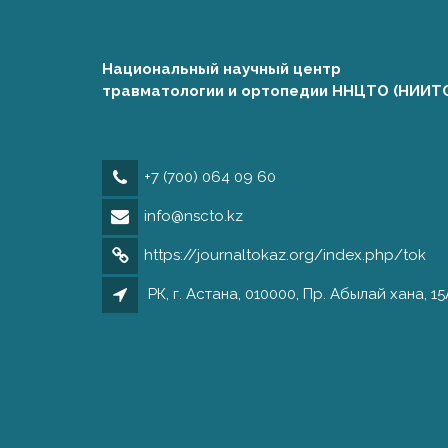
Национальный научный центр
травматологии и ортопедии ННЦТО (НИИТ
+7 (700) 064 09 60
info@nscto.kz
https://journaltokaz.org/index.php/tok
РК, г. Астана, 010000, Пр. Абылай хана, 15