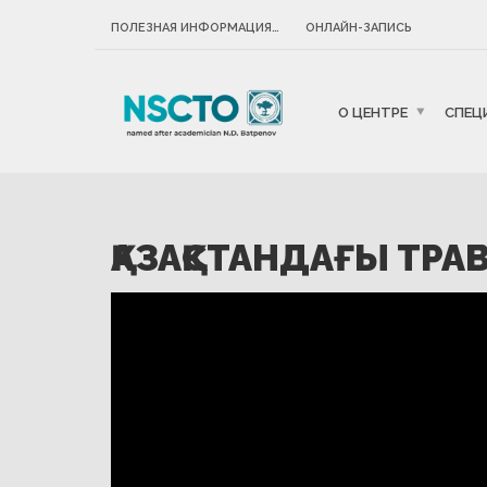
ПОЛЕЗНАЯ ИНФОРМАЦИЯ…
ОНЛАЙН-ЗАПИСЬ
О ЦЕНТРЕ
СПЕЦ
ҚАЗАҚСТАНДАҒЫ ТР