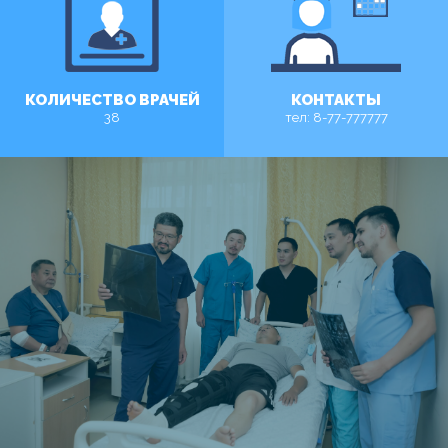
КОЛИЧЕСТВО ВРАЧЕЙ
КОНТАКТЫ
38
тел: 8-77-777777
MORE
MORE