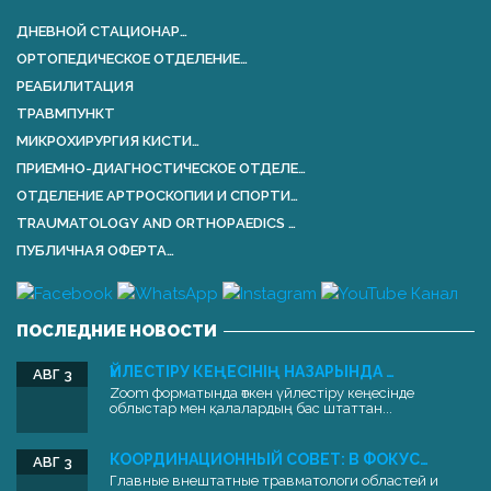
ДНЕВНОЙ СТАЦИОНАР…
ОРТОПЕДИЧЕСКОЕ ОТДЕЛЕНИЕ…
РЕАБИЛИТАЦИЯ
ТРАВМПУНКТ
МИКРОХИРУРГИЯ КИСТИ…
ПРИЕМНО-ДИАГНОСТИЧЕСКОЕ ОТДЕЛЕ…
ОТДЕЛЕНИЕ АРТРОСКОПИИ И СПОРТИ…
TRAUMATOLOGY AND ORTHOPАEDICS …
ПУБЛИЧНАЯ ОФЕРТА…
ПОСЛЕДНИЕ НОВОСТИ
ҮЙЛЕСТІРУ КЕҢЕСІНІҢ НАЗАРЫНДА …
АВГ 3
Zoom форматында өткен үйлестіру кеңесінде
облыстар мен қалалардың бас штаттан...
КООРДИНАЦИОННЫЙ СОВЕТ: В ФОКУС…
АВГ 3
Главные внештатные травматологи областей и