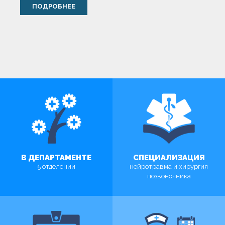
ПОДРОБНЕЕ
В ДЕПАРТАМЕНТЕ
СПЕЦИАЛИЗАЦИЯ
5 отделении
нейротравма и хирургия
позвоночника
MORE
MORE