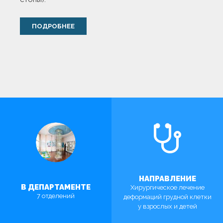
ПОДРОБНЕЕ
НАПРАВЛЕНИЕ
В ДЕПАРТАМЕНТЕ
Хирургическое лечение
7 отделений
деформаций грудной клетки
у взрослых и детей