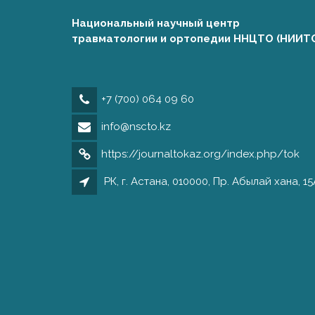
Национальный научный центр
травматологии и ортопедии ННЦТО (НИИТ
+7 (700) 064 09 60
info@nscto.kz
https://journaltokaz.org/index.php/tok
РК, г. Астана, 010000, Пр. Абылай хана, 15