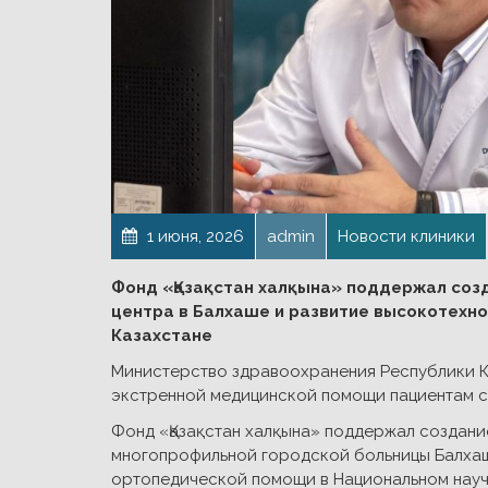
1 июня, 2026
admin
Новости клиники
Фонд «Қазақстан халқына» поддержал соз
центра в Балхаше и развитие высокотехн
Казахстане
Министерство здравоохранения Республики К
экстренной медицинской помощи пациентам с
Фонд «Қазақстан халқына» поддержал создани
многопрофильной городской больницы Балхаш
ортопедической помощи в Национальном науч