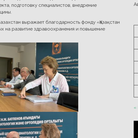
А
кта, подготовку специалистов, внедрение
цины.
азахстан выражает благодарность фонду «Қазақстан
ых на развитие здравоохранения и повышение
«