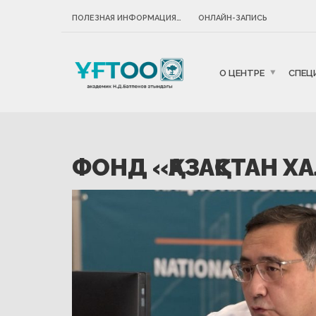
ПОЛЕЗНАЯ ИНФОРМАЦИЯ…
ОНЛАЙН-ЗАПИСЬ
О ЦЕНТРЕ
СПЕЦ
ФОНД «ҚАЗАҚСТАН Х