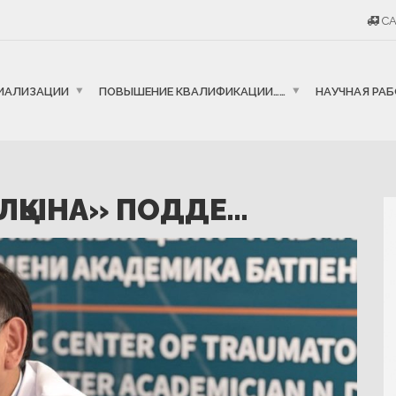
CA
ИАЛИЗАЦИИ
ПОВЫШЕНИЕ КВАЛИФИКАЦИИ……
НАУЧНАЯ РА
АЛҚЫНА» ПОДДЕ…