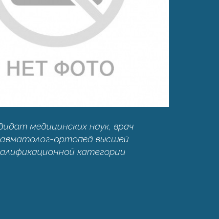
дидат медицинских наук, врач
авматолог-ортопед высшей
валификационной категории