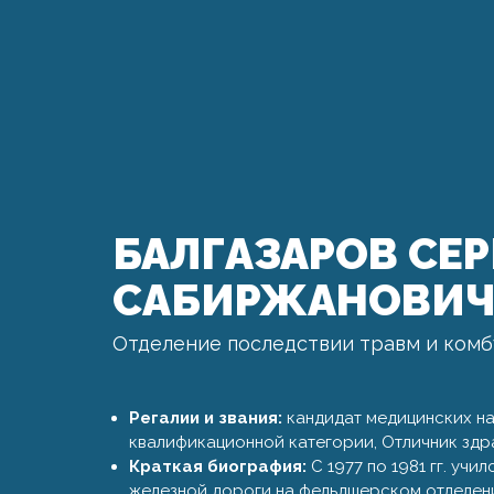
БАЛГАЗАРОВ СЕ
САБИРЖАНОВИ
Отделение последствии травм и ком
Регалии и звания:
кандидат медицинских на
квалификационной категории, Отличник здр
Краткая биография:
С 1977 по 1981 гг. уч
железной дороги на фельдшерском отделени