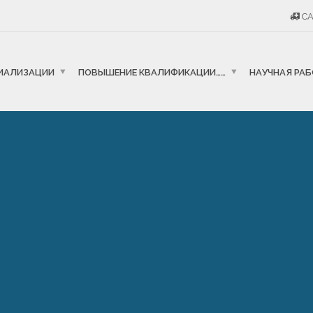
CA
ИАЛИЗАЦИИ
ПОВЫШЕНИЕ КВАЛИФИКАЦИИ……
НАУЧНАЯ РА