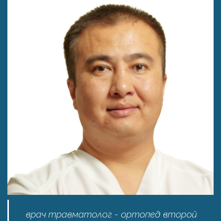
врач травматолог - ортопед второй