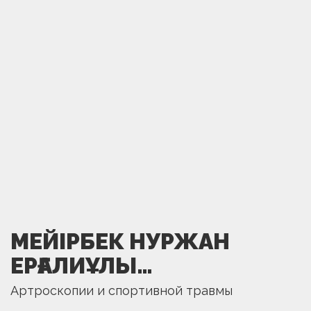
МЕЙІРБЕК НУРЖАН
ЕРҒАЛИҰЛЫ…
Артроскопии и спортивной травмы