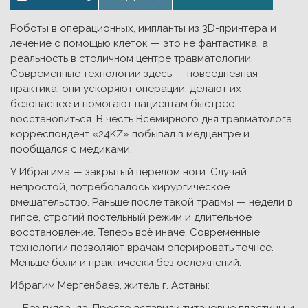
Роботы в операционных, импланты из 3D-принтера и
лечение с помощью клеток — это не фантастика, а
реальность в столичном центре травматологии.
Современные технологии здесь — повседневная
практика: они ускоряют операции, делают их
безопаснее и помогают пациентам быстрее
восстановиться. В честь Всемирного дня травматолога
корреспондент «24KZ» побывал в медцентре и
пообщался с медиками.
У Ибрагима — закрытый перелом ноги. Случай
непростой, потребовалось хирургическое
вмешательство. Раньше после такой травмы — недели в
гипсе, строгий постельный режим и длительное
восстановление. Теперь всё иначе. Современные
технологии позволяют врачам оперировать точнее.
Меньше боли и практически без осложнений.
Ибрагим Мергенбаев, житель г. Астаны: