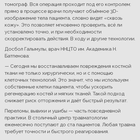
томограф. Вся операция проходит под его контролем:
прямо в процессе врачи получают объёмное 3D-
изображение тела пациента, словно видят «сквозь
кожу». Это позволяет мгновенно проверить, всё ли
установлено точно, и при необходимости
скорректировать действия. В ходу и другие технологии.
Досбол Галымулы, врач ННЦТО им. Академика Н.
Батпенова:
— Сегодня мы восстанавливаем повреждения костной
ткани не только хирургически, но и с помощью
клеточных технологий. Это значит, что мы используем
собственные клетки пациента, чтобы ускорить
регенерацию костей и мягких тканей. Такой подход
снижает риск отторжения и даёт быстрый результат.
Переломы, вывихи и ушибы — часть повседневной
практики. В столичный центр травматологии
ежемесячно поступают до ста пациентов. Любая травма
требует точности и быстрого реагирования.