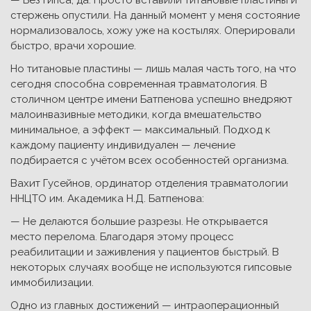
— Без гипса, да. Просто вставили титановые пластины и
стержень опустили. На данный момент у меня состояние
нормализовалось, хожу уже на костылях. Оперировали
быстро, врачи хорошие.
Но титановые пластины — лишь малая часть того, на что
сегодня способна современная травматология. В
столичном центре имени Батпенова успешно внедряют
малоинвазивные методики, когда вмешательство
минимальное, а эффект — максимальный. Подход к
каждому пациенту индивидуален — лечение
подбирается с учётом всех особенностей организма.
Вахит Гусейнов, ординатор отделения травматологии
ННЦТО им. Академика Н.Д. Батпенова:
— Не делаются большие разрезы. Не открывается
место перелома. Благодаря этому процесс
реабилитации и заживления у пациентов быстрый. В
некоторых случаях вообще не используются гипсовые
иммобилизации.
Одно из главных достижений — интраоперационный