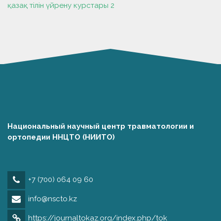
қазақ тілін үйрену курстары 2
Национальный научный центр травматологии и
ортопедии ННЦТО (НИИТО)
+7 (700) 064 09 60
info@nscto.kz
https://journaltokaz.org/index.php/tok