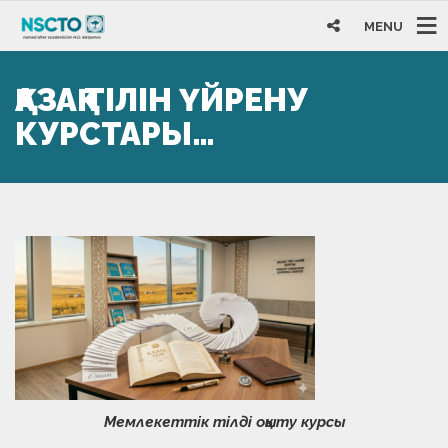
MENU
ҚАЗАҚ ТІЛІН ҮЙРЕНУ
КУРСТАРЫ…
Мемлекеттік тілді оқыту курсы