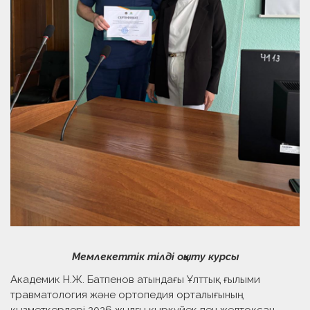
Мемлекеттік тілді оқыту курсы
Академик Н.Ж. Батпенов атындағы Ұлттық ғылыми
травматология және ортопедия орталығының