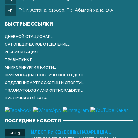
РК, г. Астана, 010000, Пр. Абылай хана, 15А
БЫСТРЫЕ ССЫЛКИ
ДНЕВНОЙ СТАЦИОНАР…
ОРТОПЕДИЧЕСКОЕ ОТДЕЛЕНИЕ…
РЕАБИЛИТАЦИЯ
ТРАВМПУНКТ
МИКРОХИРУРГИЯ КИСТИ…
ПРИЕМНО-ДИАГНОСТИЧЕСКОЕ ОТДЕЛЕ…
ОТДЕЛЕНИЕ АРТРОСКОПИИ И СПОРТИ…
TRAUMATOLOGY AND ORTHOPАEDICS …
ПУБЛИЧНАЯ ОФЕРТА…
ПОСЛЕДНИЕ НОВОСТИ
ҮЙЛЕСТІРУ КЕҢЕСІНІҢ НАЗАРЫНДА …
АВГ 3