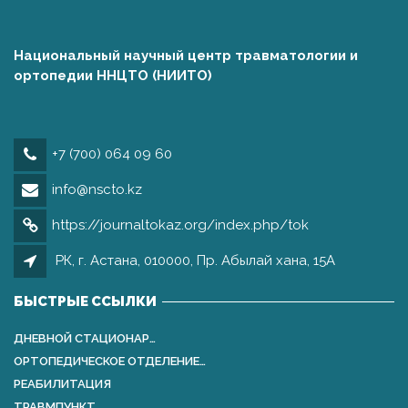
Национальный научный центр травматологии и
ортопедии ННЦТО (НИИТО)
+7 (700) 064 09 60
info@nscto.kz
https://journaltokaz.org/index.php/tok
РК, г. Астана, 010000, Пр. Абылай хана, 15А
БЫСТРЫЕ ССЫЛКИ
ДНЕВНОЙ СТАЦИОНАР…
ОРТОПЕДИЧЕСКОЕ ОТДЕЛЕНИЕ…
РЕАБИЛИТАЦИЯ
ТРАВМПУНКТ