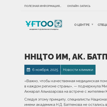
ПОЛЕЗНАЯ ИНФОРМАЦИЯ…
ОНЛАЙН-ЗАПИСЬ
О ЦЕНТРЕ
СПЕЦ
ННЦТО ИМ, АК. БАТ
6 ноября, 2025
Новости клиники
«Важно, чтобы качественная медицинская помо
в каждом регионе страны», — подчеркнула М
Акмарал Альназарова на встрече с жителями 
Следуя этому принципу, специалисты Национа
имени академика Н.Д. Батпенова не остались 