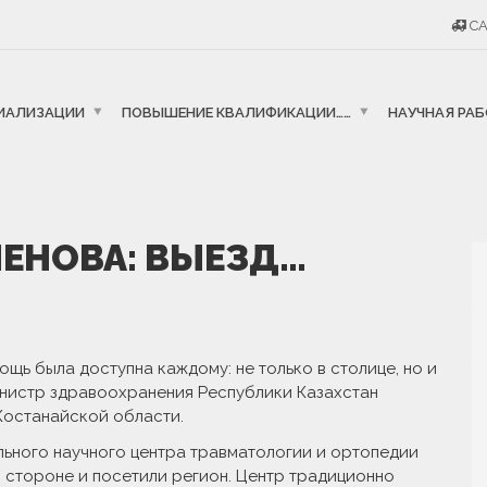
CA
ИАЛИЗАЦИИ
ПОВЫШЕНИЕ КВАЛИФИКАЦИИ……
НАУЧНАЯ РА
ПЕНОВА: ВЫЕЗД…
щь была доступна каждому: не только в столице, но и
инистр здравоохранения Республики Казахстан
Костанайской области.
льного научного центра травматологии и ортопедии
в стороне и посетили регион. Центр традиционно