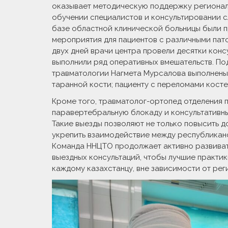
оказывает методическую поддержку регионал
обучении специалистов и консультировании с
базе областной клинической больницы были 
мероприятия для пациентов с различными пат
двух дней врачи центра провели десятки конс
выполнили ряд оперативных вмешательств. П
травматологии Нагмета Мурсалова выполнены
таранной кости; пациенту с переломами косте
Кроме того, травматолог-ортопед отделения 
паравертебральную блокаду и консультативны
Такие выезды позволяют не только повысить 
укрепить взаимодействие между республикан
Команда ННЦТО продолжает активно развивать
выездных консультаций, чтобы лучшие практи
каждому казахстанцу, вне зависимости от рег