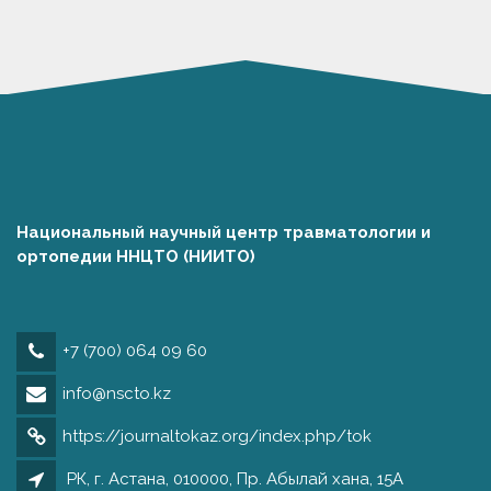
Национальный научный центр травматологии и
ортопедии ННЦТО (НИИТО)
+7 (700) 064 09 60
info@nscto.kz
https://journaltokaz.org/index.php/tok
РК, г. Астана, 010000, Пр. Абылай хана, 15А