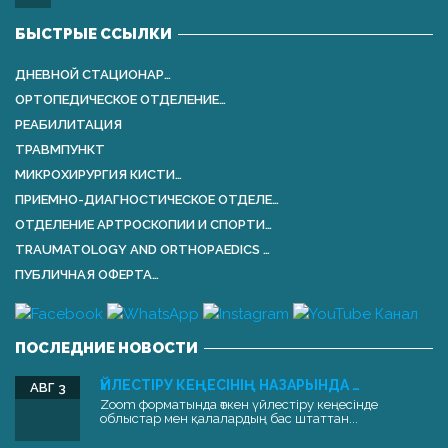
БЫСТРЫЕ ССЫЛКИ
ДНЕВНОЙ СТАЦИОНАР…
ОРТОПЕДИЧЕСКОЕ ОТДЕЛЕНИЕ…
РЕАБИЛИТАЦИЯ
ТРАВМПУНКТ
МИКРОХИРУРГИЯ КИСТИ…
ПРИЕМНО-ДИАГНОСТИЧЕСКОЕ ОТДЕЛЕ…
ОТДЕЛЕНИЕ АРТРОСКОПИИ И СПОРТИ…
TRAUMATOLOGY AND ORTHOPАEDICS …
ПУБЛИЧНАЯ ОФЕРТА…
ПОСЛЕДНИЕ НОВОСТИ
ҮЙЛЕСТІРУ КЕҢЕСІНІҢ НАЗАРЫНДА …
АВГ 3
Zoom форматында өткен үйлестіру кеңесінде
облыстар мен қалалардың бас штаттан...