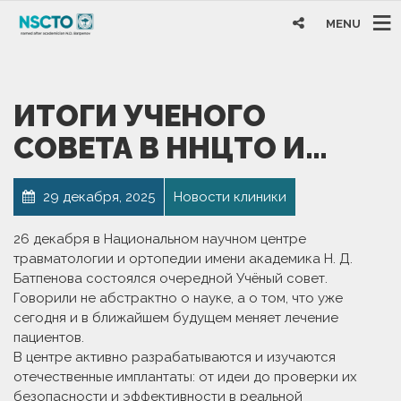
MENU
ИТОГИ УЧЕНОГО
СОВЕТА В ННЦТО И…
29 декабря, 2025
Новости клиники
26 декабря в Национальном научном центре
травматологии и ортопедии имени академика Н. Д.
Батпенова состоялся очередной Учёный совет.
Говорили не абстрактно о науке, а о том, что уже
сегодня и в ближайшем будущем меняет лечение
пациентов.
В центре активно разрабатываются и изучаются
отечественные имплантаты: от идеи до проверки их
безопасности и эффективности в реальной