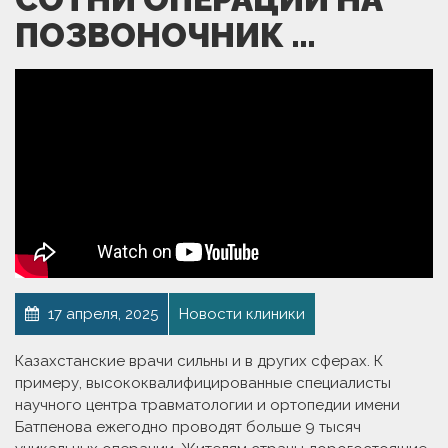
ПОЗВОНОЧНИК …
17 апреля, 2025
Новости клиники
Казахстанские врачи сильны и в других сферах. К
примеру, высококвалифицированные специалисты
научного центра травматологии и ортопедии имени
Батпенова ежегодно проводят больше 9 тысяч