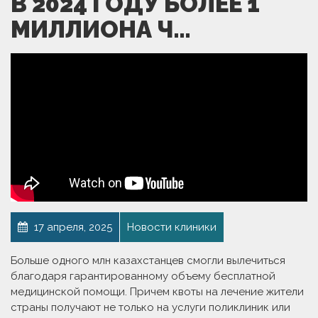
В 2024 ГОДУ БОЛЕЕ 1
МИЛЛИОНА Ч…
17 апреля, 2025
Новости клиники
Больше одного млн казахстанцев смогли вылечиться
благодаря гарантированному объему бесплатной
медицинской помощи. Причем квоты на лечение жители
страны получают не только на услуги поликлиник или