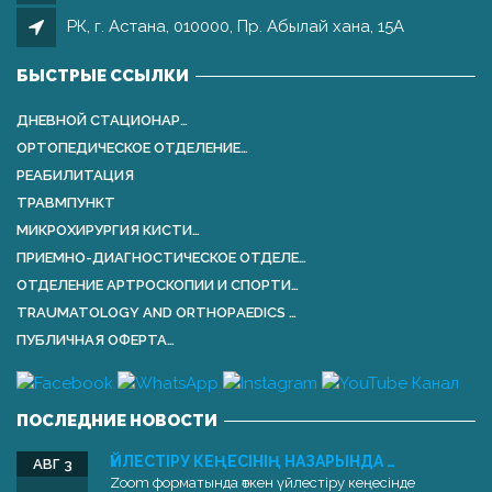
РК, г. Астана, 010000, Пр. Абылай хана, 15А
БЫСТРЫЕ ССЫЛКИ
ДНЕВНОЙ СТАЦИОНАР…
ОРТОПЕДИЧЕСКОЕ ОТДЕЛЕНИЕ…
РЕАБИЛИТАЦИЯ
ТРАВМПУНКТ
МИКРОХИРУРГИЯ КИСТИ…
ПРИЕМНО-ДИАГНОСТИЧЕСКОЕ ОТДЕЛЕ…
ОТДЕЛЕНИЕ АРТРОСКОПИИ И СПОРТИ…
TRAUMATOLOGY AND ORTHOPАEDICS …
ПУБЛИЧНАЯ ОФЕРТА…
ПОСЛЕДНИЕ НОВОСТИ
ҮЙЛЕСТІРУ КЕҢЕСІНІҢ НАЗАРЫНДА …
АВГ 3
Zoom форматында өткен үйлестіру кеңесінде