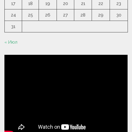
17
18
19
20
21
22
23
24
25
26
27
28
29
30
31
« Июл