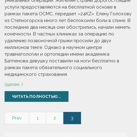
уникальных операции. Жителям страны дорогостоящие
услуги предоставляются на бесплатной основе в
рамках пакета ОСМС, передает «24KZ». Елену Голохову
из Степногорска много лет беспокоили боли в спине. В
последние два месяца они обострились, начали неметь
конечности. В частных клиниках за операцию по
удалению позвоночной грыжи просили до двух
миллионов тенге. Однако в научном центре
травматологии и ортопедии имени академика
Батпенова девушку поставили на ноги бесплатно в
рамках пакета обязательного социального
медицинского страхования.
(далее…)
ЧИТАТЬ ПОЛНОСТЬЮ...
Prev
1
2
3