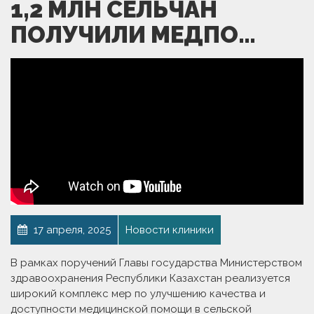
1,2 МЛН СЕЛЬЧАН
ПОЛУЧИЛИ МЕДПО…
17 апреля, 2025
Новости клиники
В рамках поручений Главы государства Министерством
здравоохранения Республики Казахстан реализуется
широкий комплекс мер по улучшению качества и
доступности медицинской помощи в сельской