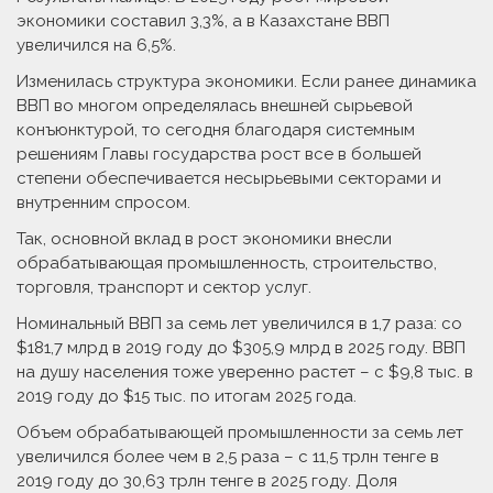
экономики сос­тавил 3,3%, а в Казахстане ВВП
увеличился на 6,5%.
Изменилась структура экономики. Если ранее динамика
ВВП во многом определялась внешней сырьевой
конъюнктурой, то сегодня благодаря системным
решениям Главы государства рост все в большей
степени обеспечивается несырьевыми секторами и
внутренним спросом.
Так, основной вклад в рост экономики внесли
обрабатывающая промышленность, строительство,
торговля, транспорт и сектор услуг.
Номинальный ВВП за семь лет увеличился в 1,7 раза: со
$181,7 млрд в 2019 году до $305,9 млрд в 2025 году. ВВП
на душу населения тоже уверенно растет – с $9,8 тыс. в
2019 году до $15 тыс. по итогам 2025 года.
Объем обрабатывающей промышленности за семь лет
увеличился более чем в 2,5 раза – с 11,5 трлн тенге в
2019 году до 30,63 трлн тенге в 2025 году. Доля