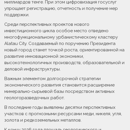
миллиардов тенге. При этом цифровизация госуслуг
упрощает регистрацию, отчетность и получение мер
поддержки.
Среди перспективных проек­тов нового
инвестиционного цикла особое место отведено
многофункциональному урбанистическому кластеру
Alatau City. Создаваемый по поручению Президента
новый город станет точкой роста, ориентированной на
развитие инновационной экономики,
высокотехнологичных производств, образовательной и
деловой инфраструктуры.
Важным элементом долгосрочной стратегии
экономического развития становится расширение
минерально-сырьевой базы посредством активных
геологоразведочных работ.
В последние годы выявлены десятки перспективных
участков с прогнозными ресурсами меди, никеля, угля,
золота и редкоземельных металлов.
К концу 2026 года площадь геоло­гического и