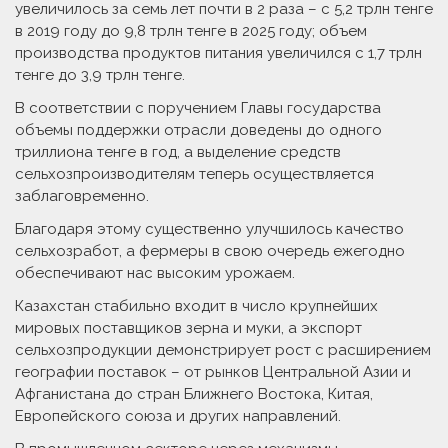
увеличилось за семь лет почти в 2 раза – с 5,2 трлн тенге
в 2019 году до 9,8 трлн тенге в 2025 году; объем
производства продуктов питания увеличился с 1,7 трлн
тенге до 3,9 трлн тенге.
В соответствии с поручением Главы государства
объемы поддержки отрасли доведены до одного
триллиона тенге в год, а выделение средств
сельхозпроиз­водителям теперь осущест­вляется
заблаговременно.
Благодаря этому существенно улучшилось качество
сельхозработ, а фермеры в свою очередь ежегодно
обеспечивают нас высоким урожаем.
Казахстан стабильно входит в число крупнейших
мировых поставщиков зерна и муки, а экспорт
сельхозпродукции демонстрирует рост с расширением
географии поставок – от рынков Центральной Азии и
Афганистана до стран Ближнего Востока, Китая,
Европейского союза и других направлений.