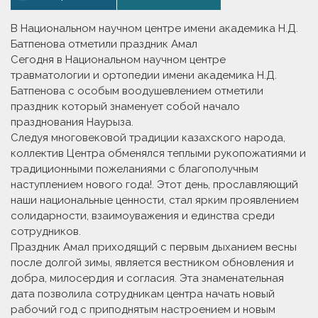
В Национальном научном центре имени академика Н.Д.
Батпенова отметили праздник Амал
Сегодня в Национальном научном центре
травматологии и ортопедии имени академика Н.Д.
Батпенова с особым воодушевлением отметили
праздник который знаменует собой начало
празднования Наурыза.
Следуя многовековой традиции казахского народа,
коллектив Центра обменялся теплыми рукопожатиями и
традиционными пожеланиями с благополучным
наступлением нового года!. Этот день, прославляющий
наши национальные ценности, стал ярким проявлением
солидарности, взаимоуважения и единства среди
сотрудников.
Праздник Амал приходящий с первым дыханием весны
после долгой зимы, является вестником обновления и
добра, милосердия и согласия. Эта знаменательная
дата позволила сотрудникам центра начать новый
рабочий год с приподнятым настроением и новым