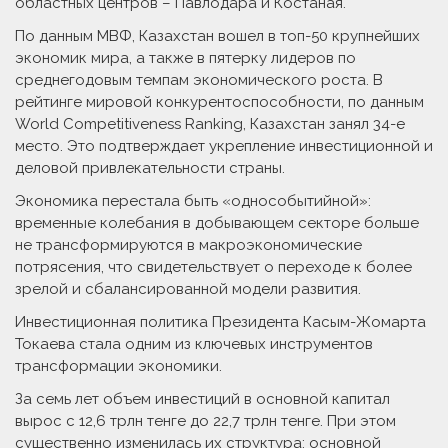
областных центров – Павлодара и Костаная.
По данным МВФ, Казахстан вошел в топ-50 крупнейших
экономик мира, а также в пятерку лидеров по
среднегодовым темпам экономического роста. В
рейтинге мировой конкурентоспособности, по данным
World Competitiveness Ranking, Казахстан занял 34-е
место. Это подтверждает укрепление инвестиционной и
деловой привлекательности страны.
Экономика перестала быть «однособытийной»:
временные колебания в добывающем секторе больше
не трансформируются в макроэкономические
потрясения, что свидетельствует о переходе к более
зрелой и сбалансированной модели развития.
Инвестиционная политика Президента Касым-Жомарта
Токаева стала одним из ключевых инструментов
трансформации экономики.
За семь лет объем инвестиций в основной капитал
вырос с 12,6 трлн тенге до 22,7 трлн тенге. При этом
существенно изменилась их структура: основной