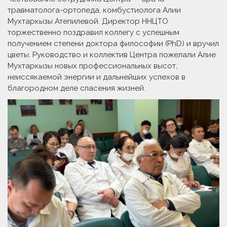
травматолога-ортопеда, комбустиолога Алии
Мухтаркызы Атепилевой. Директор ННЦТО
торжественно поздравил коллегу с успешным
получением степени доктора философии (PhD) и вручил
цветы. Руководство и коллектив Центра пожелали Алие
Мухтаркызы новых профессиональных высот,
неиссякаемой энергии и дальнейших успехов в
благородном деле спасения жизней.