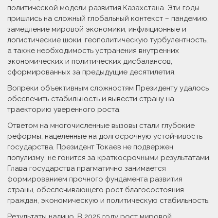
политической модели развития Казахстана. Эти годы
пришлись на сложный глобальный контекст – пандемию,
замедление мировой экономики, инфляционные и
логистические шоки, геополитическую турбулентность,
а также необходимость устранения внутренних
экономических и политических дисбалансов,
сформированных за предыдущие десятилетия.
Вопреки объективным сложностям Президенту удалось
обеспечить стабильность и вывести страну на
траекторию уверенного роста.
Ответом на многочисленные вызовы стали глубокие
реформы, нацеленные на долгосрочную устойчивость
государства. Президент Токаев не подвержен
популизму, не гонится за краткосрочными результатами.
Глава государства прагматично занимается
формированием прочного фундамента развития
страны, обеспечивающего рост благосостояния
граждан, экономическую и политическую стабильность.
Результаты налицо. В 2025 году рост мировой