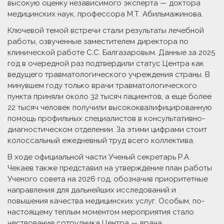
высокую оценку независимого эксперта — доктора
медицинских наук, профессора М.Т. Абильмажинова.
Ключевой темой встречи стали результаты лечебной
работы, озвученные заместителем директора по
клинической работе С.С. Балгазаровым. Данные за 2025
год в очередной раз подтвердили статус Центра как
ведущего травматологического учреждения страны. В
минувшем году только врачи травматологического
пункта приняли около 32 тысяч пациентов, а еще более
22 тысяч человек получили высококвалифицированную
помощь профильных специалистов в консультативно-
диагностическом отделении. За этими цифрами стоит
колоссальный ежедневный труд всего коллектива.
В ходе официальной части Ученый секретарь Р.А.
Чекаев также представил на утверждение план работы
Ученого совета на 2026 год, обозначив приоритетные
направления для дальнейших исследований и
повышения качества медицинских услуг. Особым, по-
настоящему теплым моментом мероприятия стало
чествование сотрудника Центра — врача