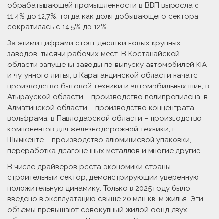
обрабатывающей промышленнос­ти в ВВП выросла с
11,4% до 12,7%, тогда как доля добываю­щего сектора
сократилась с 14,5% до 12%.
За этими цифрами стоят десятки новых крупных
заводов, тысячи рабочих мест. В Костанайской
области запущены заводы по выпуску автомобилей KIA
и чугунного литья, в Карагандинской области начато
производство бытовой техники и автомобильных шин, в
Атыраус­кой области – производство полипропилена, в
Алматинской области – производство концентрата
вольфрама, в Павлодарской области – производство
компонентов для железнодорожной техники, в
Шымкенте – производство алюминиевой упаковки,
переработка драгоценных металлов и многие другие.
В числе драйверов роста экономики страны –
строительный сектор, демонстрирующий уверенную
положительную динамику. Только в 2025 году было
введено в эксплуатацию свыше 20 млн кв. м жилья. Эти
объемы превышают совокупный жилой фонд двух