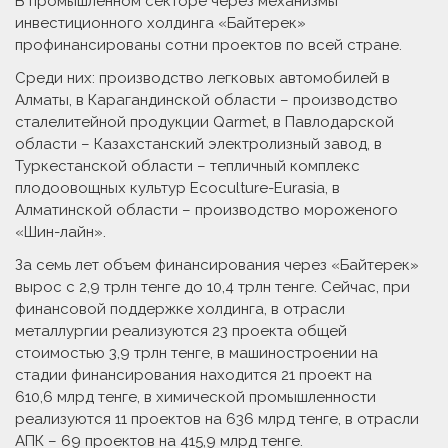
В промышленном секторе через механизмы
инвестиционного холдинга «Байтерек»
профинансированы сотни проектов по всей стране.
Среди них: производство легковых автомобилей в
Алматы, в Карагандинской области – производство
сталелитейной продукции Qarmet, в Павлодарской
области – Казахстанский электролизный завод, в
Туркестанской области – тепличный комплекс
плодоовощных культур Ecoculture-Eurasia, в
Алматинской области – производство мороженого
«Шин-лайн».
За семь лет объем финансирования через «Байтерек»
вырос с 2,9 трлн тенге до 10,4 трлн тенге. Сейчас, при
финансовой поддерж­ке холдинга, в отрасли
металлургии реализуются 23 проекта общей
стоимостью 3,9 трлн тенге, в машиностроении на
стадии финансирования находится 21 проект на
610,6 млрд тенге, в химической промышленнос­ти
реализуются 11 проектов на 636 млрд тенге, в отрасли
АПК – 69 проектов на 415,9 млрд тенге.