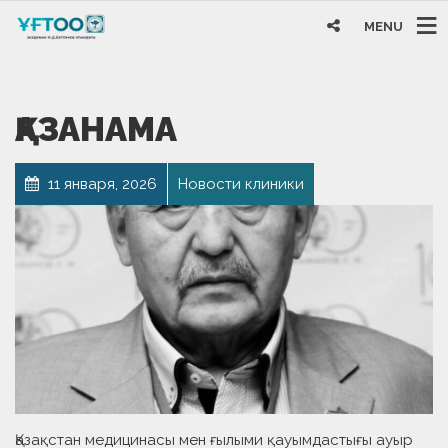
MENU
ҚАЗАНАМА
11 января, 2026
Новости клиники
Қазақстан медицинасы мен ғылыми қауымдастығы ауыр